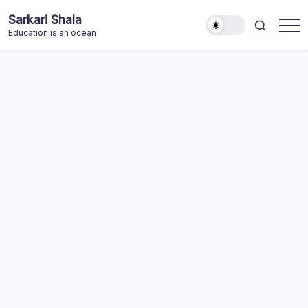
Skip
Sarkari Shala
to
Education is an ocean
content