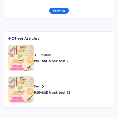
Follow Me
Other Articles
Previous
PSE-SSE Mock test 21
Next
PSE-SSE Mock test 23