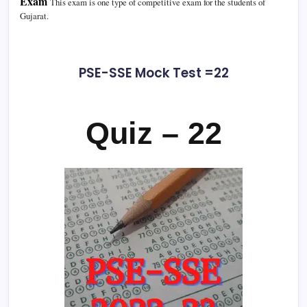
Exam
This exam is one type of competitive exam for the students of
Gujarat.
PSE-SSE Mock Test =22
Quiz – 22