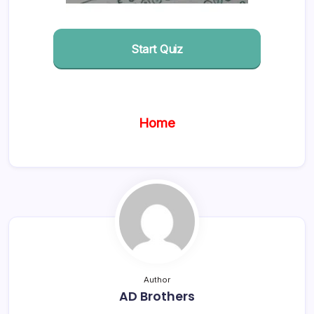
Start Quiz
Home
Author
AD Brothers