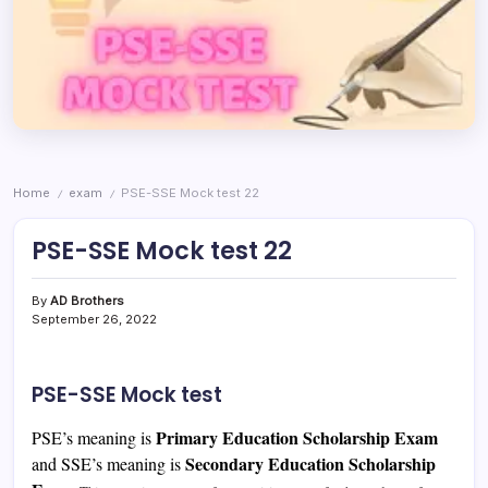
Home
exam
PSE-SSE Mock test 22
/
/
PSE-SSE Mock test 22
By
AD Brothers
September 26, 2022
PSE-SSE Mock test
Primary Education Scholarship Exam
PSE’s meaning is
Secondary Education Scholarship
and SSE’s meaning is