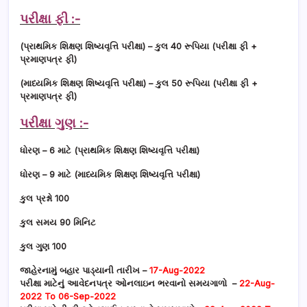
પરીક્ષા ફી :-
(પ્રાથમિક શિક્ષણ શિષ્યવૃત્તિ પરીક્ષા) – કુલ 40 રૂપિયા (પરીક્ષા ફી +
પ્રમાણપત્ર ફી)
(માધ્યમિક શિક્ષણ શિષ્યવૃત્તિ પરીક્ષા) – કુલ 50 રૂપિયા (પરીક્ષા ફી +
પ્રમાણપત્ર ફી)
પરીક્ષા ગુણ :-
ધોરણ – 6 માટે (પ્રાથમિક શિક્ષણ શિષ્યવૃત્તિ પરીક્ષા)
ધોરણ – 9 માટે (માધ્યમિક શિક્ષણ શિષ્યવૃત્તિ પરીક્ષા)
કુલ પ્રશ્નો 100
કુલ સમય 90 મિનિટ
કુલ ગુણ 100
જાહેરનામું બહાર પાડ્યાની તારીખ –
17-Aug-2022
પરીક્ષા માટેનું આવેદનપત્ર ઓનલાઇન ભરવાનો સમયગાળો –
22-Aug-
2022 To 06-Sep-2022