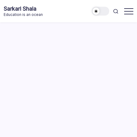
Skip
Sarkari Shala
to
Education is an ocean
content