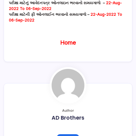
પરીક્ષા માટેનું આવેદનપત્ર ઓનલાઇન ભરવાનો સમયગાળો –
22-Aug-
2022 To 06-Sep-2022
પરીક્ષા માટેની ફી ઓનલાઈન ભરવાનો સમયગાળો –
22-Aug-2022 To
06-Sep-2022
Home
Author
AD Brothers