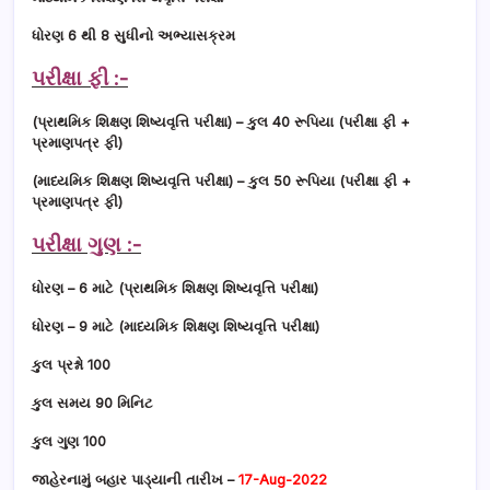
ધોરણ 6 થી 8 સુધીનો અભ્યાસક્રમ
પરીક્ષા ફી :-
(પ્રાથમિક શિક્ષણ શિષ્યવૃત્તિ પરીક્ષા) – કુલ 40 રૂપિયા (પરીક્ષા ફી +
પ્રમાણપત્ર ફી)
(માધ્યમિક શિક્ષણ શિષ્યવૃત્તિ પરીક્ષા) – કુલ 50 રૂપિયા (પરીક્ષા ફી +
પ્રમાણપત્ર ફી)
પરીક્ષા ગુણ :-
ધોરણ – 6 માટે (પ્રાથમિક શિક્ષણ શિષ્યવૃત્તિ પરીક્ષા)
ધોરણ – 9 માટે (માધ્યમિક શિક્ષણ શિષ્યવૃત્તિ પરીક્ષા)
કુલ પ્રશ્નો 100
કુલ સમય 90 મિનિટ
કુલ ગુણ 100
જાહેરનામું બહાર પાડ્યાની તારીખ –
17-Aug-2022