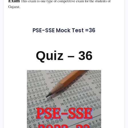
Exam
This exam is one type of competitive exam for the students of
Gujarat.
PSE-SSE Mock Test =36
Quiz – 36