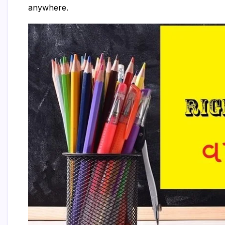
anywhere.