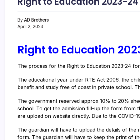
Right to Education 2023-24 u
By
AD Brothers
April 2, 2023
Right to Education 202
The process for the Right to Education 2023-24 for 
The educational year under RTE Act-2006, the childr
benefit and study free of coast in private school. 
The government reserved approx 10% to 20% sheets
school.
To get the admission fill-up the form from t
are upload on website directly. D
ue to the COVID-19
The guardian will have to upload the details of the r
form. The guardian will have to keep the print of th