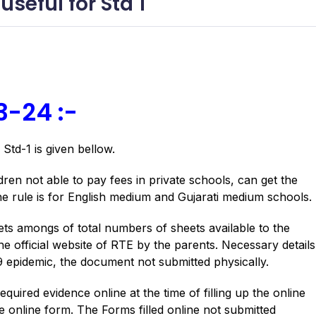
seful for Std 1
3-24 :-
Std-1 is given bellow.
en not able to pay fees in private schools, can get the
The rule is for English medium and Gujarati medium schools.
 amongs of total numbers of sheets available to the
he official website of RTE by the parents.
Necessary details
 epidemic, the document not submitted physically.
equired evidence online at the time of filling up the online
e online form. The Forms filled online not submitted