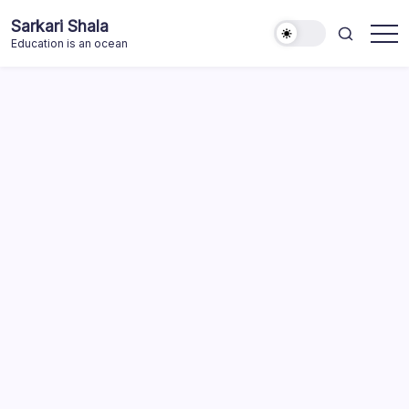
Skip
Sarkari Shala
to
Education is an ocean
content