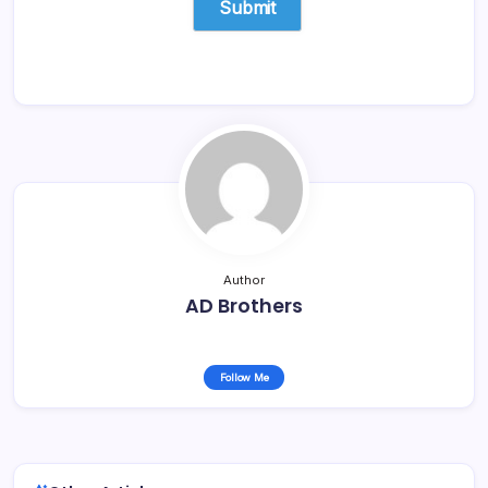
Author
AD Brothers
Follow Me