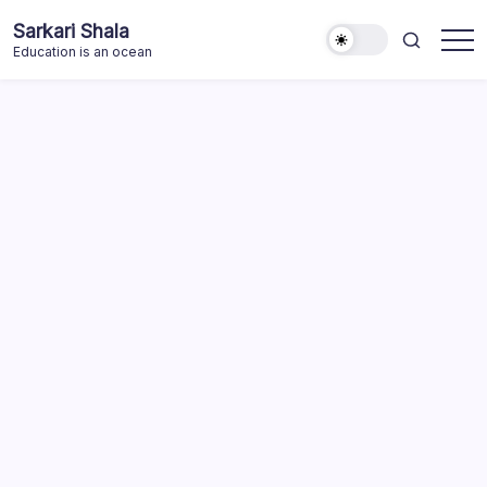
Skip
Sarkari Shala
to
Education is an ocean
content